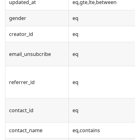
updated_at
eq,gte,lte,between
gender
eq
creator_id
eq
email_unsubcribe
eq
referrer_id
eq
contact_id
eq
contact_name
eq,contains