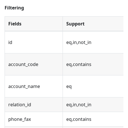
Filtering
Fields
Support
id
eq,in,not_in
account_code
eq,contains
account_name
eq
relation_id
eq,in,not_in
phone_fax
eq,contains