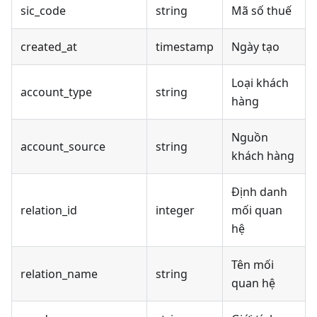
sic_code
string
Mã số thuế
created_at
timestamp
Ngày tạo
Loại khách
account_type
string
hàng
Nguồn
account_source
string
khách hàng
Định danh
relation_id
integer
mối quan
hệ
Tên mối
relation_name
string
quan hệ