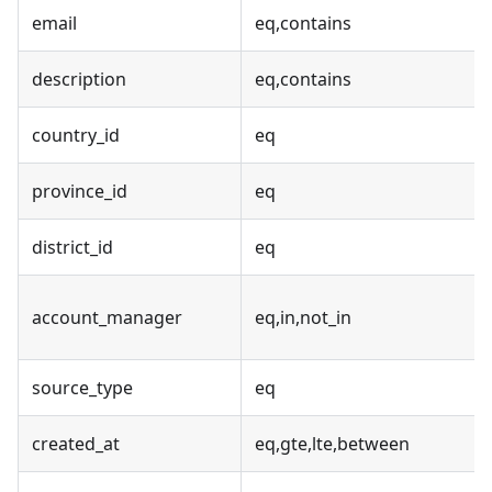
email
eq,contains
description
eq,contains
country_id
eq
province_id
eq
district_id
eq
account_manager
eq,in,not_in
source_type
eq
created_at
eq,gte,lte,between