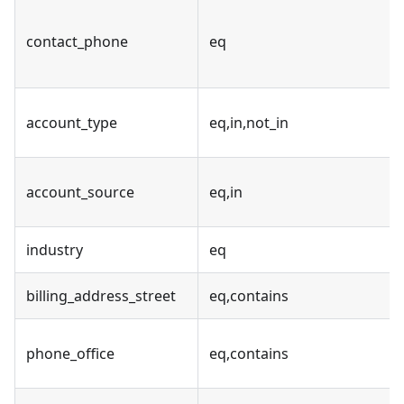
contact_phone
eq
account_type
eq,in,not_in
account_source
eq,in
industry
eq
billing_address_street
eq,contains
phone_office
eq,contains