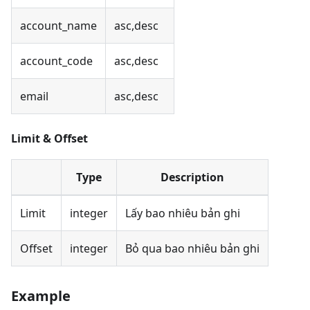
account_name
asc,desc
account_code
asc,desc
email
asc,desc
Limit & Offset
Type
Description
Limit
integer
Lấy bao nhiêu bản ghi
Offset
integer
Bỏ qua bao nhiêu bản ghi
Example