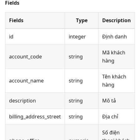
Fields
Fields
Type
Description
id
integer
Định danh
Mã khách
account_code
string
hàng
Tên khách
account_name
string
hàng
description
string
Mô tả
billing_address_street
string
Địa chỉ
Số điện