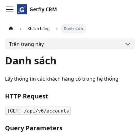
Getfly CRM
Khách hàng
Danh sách
Trên trang này
Danh sách
Lấy thông tin các khách hàng có trong hệ thống
HTTP Request
[GET] /api/v6/accounts
Query Parameters