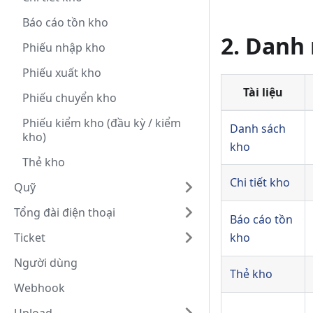
Báo cáo tồn kho
2. Danh
Phiếu nhập kho
Phiếu xuất kho
Tài liệu
Phiếu chuyển kho
Phiếu kiểm kho (đầu kỳ / kiểm
Danh sách
kho)
kho
Thẻ kho
Chi tiết kho
Quỹ
Tổng đài điện thoại
Báo cáo tồn
kho
Ticket
Người dùng
Thẻ kho
Webhook