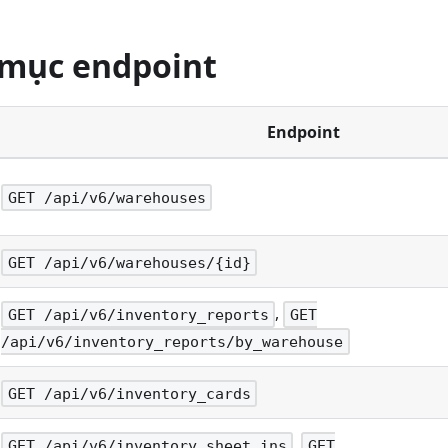
 mục endpoint
Endpoint
GET /api/v6/warehouses
GET /api/v6/warehouses/{id}
,
GET /api/v6/inventory_reports
GET
/api/v6/inventory_reports/by_warehouse
GET /api/v6/inventory_cards
,
GET /api/v6/inventory_sheet_ins
GET