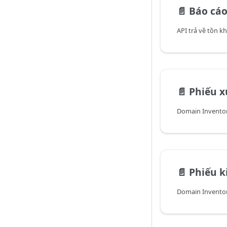
📄️
Báo cáo
📄️
Phiếu x
Domain Inventor
📄️
Phiếu kiểm
Domain Inventor