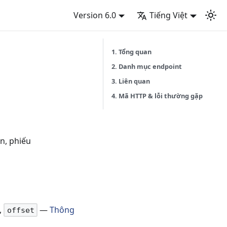
Version 6.0
Tiếng Việt
1. Tổng quan
2. Danh mục endpoint
3. Liên quan
4. Mã HTTP & lỗi thường gặp
ồn, phiếu
,
—
Thông
offset