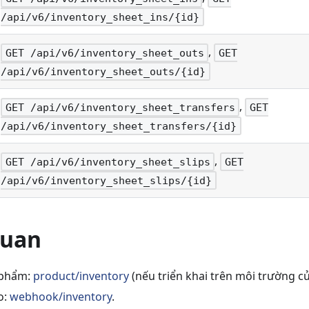
/api/v6/inventory_sheet_ins/{id}
,
GET /api/v6/inventory_sheet_outs
GET
/api/v6/inventory_sheet_outs/{id}
,
GET /api/v6/inventory_sheet_transfers
GET
/api/v6/inventory_sheet_transfers/{id}
,
GET /api/v6/inventory_sheet_slips
GET
/api/v6/inventory_sheet_slips/{id}
quan
 phẩm:
product/inventory
(nếu triển khai trên môi trường củ
o:
webhook/inventory
.