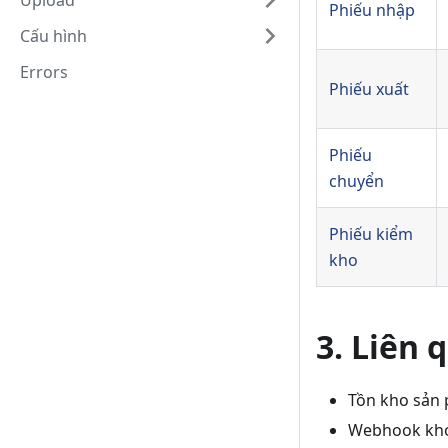
Upload
Phiếu nhập
Cấu hình
Errors
Phiếu xuất
Phiếu
chuyển
Phiếu kiểm
kho
3. Liên 
Tồn kho sản
Webhook kh