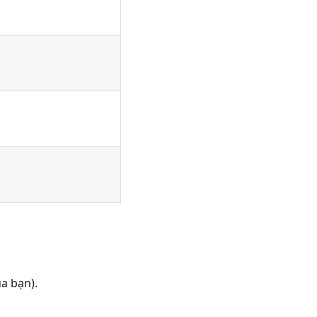
a bạn).