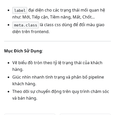
đại diện cho các trạng thái mối quan hệ
label
như: Mới, Tiếp cận, Tiềm năng, Mất, Chốt...
là class css dùng để đổi màu giao
meta.class
diện trên frontend.
Mục Đích Sử Dụng
:
Vẽ biểu đồ tròn theo tỷ lệ trạng thái của khách
hàng.
Giúc nhìn nhanh tình trạng và phân bố pipeline
khách hàng.
Theo dõi sự chuyển động trên quy trình chăm sóc
và bán hàng.