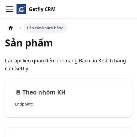
Getfly CRM
Báo cáo khách hàng
Sản phẩm
Các api liên quan đến tính năng Báo cáo Khách hàng
của Getfly.
📄️
Theo nhóm KH
Endpoint: