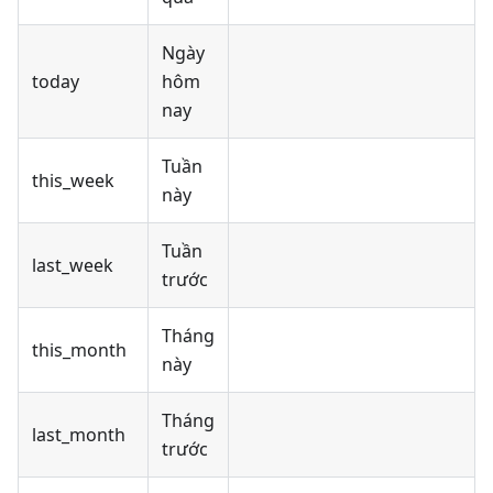
Ngày
today
hôm
nay
Tuần
this_week
này
Tuần
last_week
trước
Tháng
this_month
này
Tháng
last_month
trước