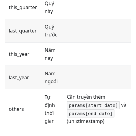
Quý
this_quarter
này
Quý
last_quarter
trước
Năm
this_year
nay
Năm
last_year
ngoái
Cần truyền thêm
Tự
và
định
params[start_date]
others
thời
params[end_date]
gian
(unixtimestamp)