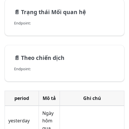
📄️
Trạng thái Mối quan hệ
Endpoint:
📄️
Theo chiến dịch
Endpoint:
period
Mô tả
Ghi chú
Ngày
yesterday
hôm
qua