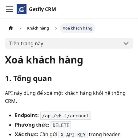
Getfly CRM
Khách hàng
Xoá khách hàng
Trên trang này
Xoá khách hàng
1. Tổng quan
API này dùng để xoá một khách hàng khỏi hệ thống
CRM.
Endpoint:
/api/v6.1/account
Phương thức:
DELETE
Xác thực:
Cần gửi
trong header
X-API-KEY