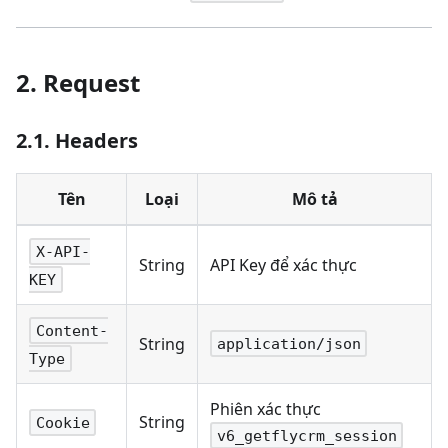
2. Request
2.1. Headers
Tên
Loại
Mô tả
X-API-
String
API Key để xác thực
KEY
Content-
String
application/json
Type
Phiên xác thực
String
Cookie
v6_getflycrm_session