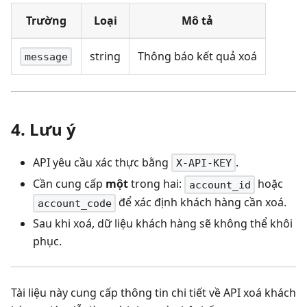
Trường
Loại
Mô tả
string
Thông báo kết quả xoá
message
4. Lưu ý
API yêu cầu xác thực bằng
.
X-API-KEY
Cần cung cấp
một
trong hai:
hoặc
account_id
để xác định khách hàng cần xoá.
account_code
Sau khi xoá, dữ liệu khách hàng sẽ không thể khôi
phục.
Tài liệu này cung cấp thông tin chi tiết về API xoá khách