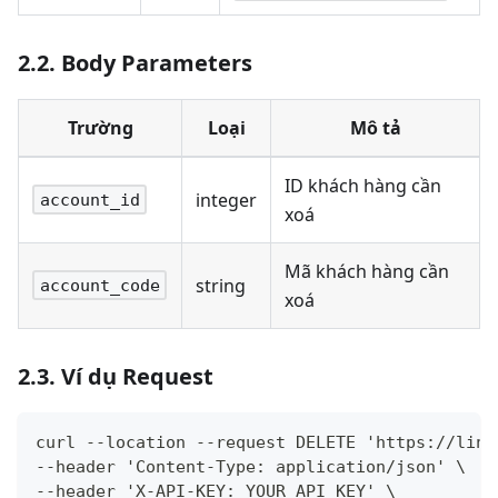
2.2. Body Parameters
Trường
Loại
Mô tả
ID khách hàng cần
integer
account_id
xoá
Mã khách hàng cần
string
account_code
xoá
2.3. Ví dụ Request
curl --location --request DELETE 'https://linh
--header 'Content-Type: application/json' \
--header 'X-API-KEY: YOUR_API_KEY' \