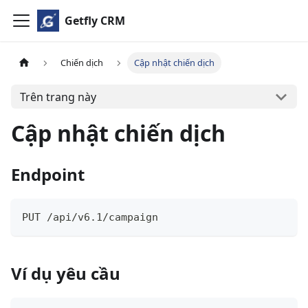
Getfly CRM
Chiến dịch
Cập nhật chiến dịch
Trên trang này
Cập nhật chiến dịch
Endpoint
PUT /api/v6.1/campaign
Ví dụ yêu cầu