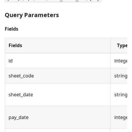
Query Parameters
Fields
Fields
Type
id
integer
sheet_code
string
sheet_date
string
pay_date
integer