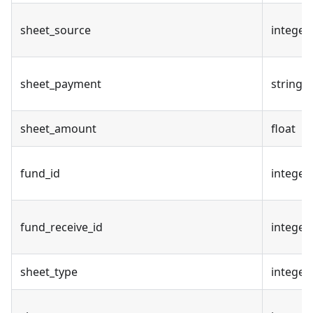
sheet_source
integer
sheet_payment
string
sheet_amount
float
fund_id
integer
fund_receive_id
integer
sheet_type
integer