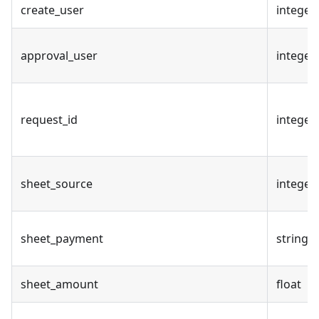
create_user
integer
approval_user
integer
request_id
integer
sheet_source
integer
sheet_payment
string
sheet_amount
float