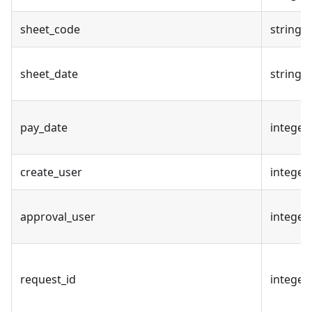
sheet_code
string
sheet_date
string
pay_date
integer
create_user
integer
approval_user
integer
request_id
integer