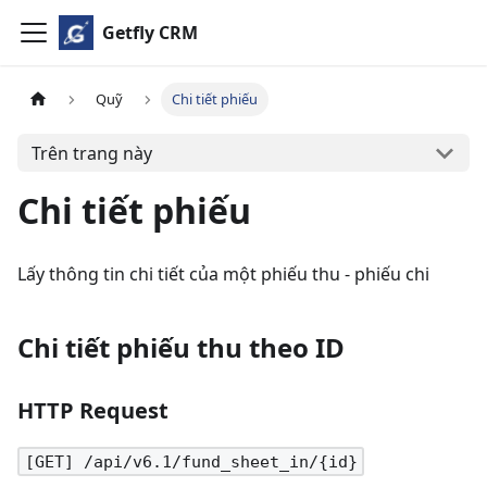
Getfly CRM
Quỹ
Chi tiết phiếu
Trên trang này
Chi tiết phiếu
Lấy thông tin chi tiết của một phiếu thu - phiếu chi
Chi tiết phiếu thu theo ID
HTTP Request
[GET] /api/v6.1/fund_sheet_in/{id}