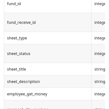
fund_id
integer
fund_receive_id
integer
sheet_type
integer
sheet_status
integer
sheet_title
string
sheet_description
string
employee_get_money
integer