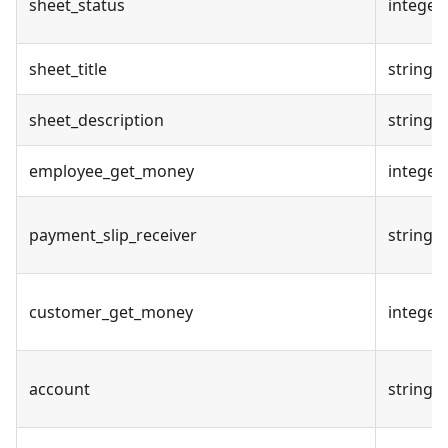
sheet_status
integer
sheet_title
string
sheet_description
string
employee_get_money
integer
payment_slip_receiver
string
customer_get_money
integer
account
string