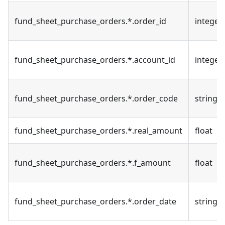
fund_sheet_purchase_orders.*.order_id
integer
fund_sheet_purchase_orders.*.account_id
integer
fund_sheet_purchase_orders.*.order_code
string
fund_sheet_purchase_orders.*.real_amount
float
fund_sheet_purchase_orders.*.f_amount
float
fund_sheet_purchase_orders.*.order_date
string