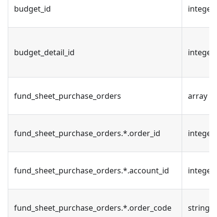
budget_id
integer
budget_detail_id
integer
fund_sheet_purchase_orders
array
fund_sheet_purchase_orders.*.order_id
integer
fund_sheet_purchase_orders.*.account_id
integer
fund_sheet_purchase_orders.*.order_code
string