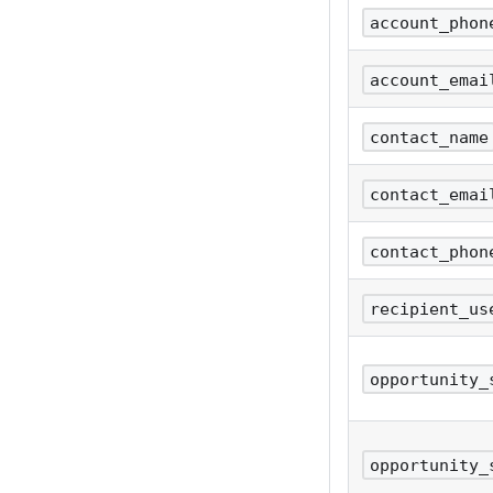
account_phon
account_emai
contact_name
contact_emai
contact_phon
recipient_us
opportunity_
opportunity_