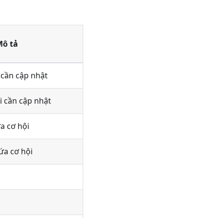
Mô tả
i cần cập nhật
i cần cập nhật
a cơ hội
ứa cơ hội