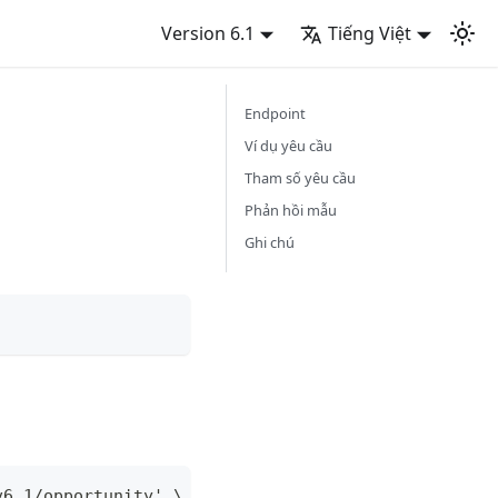
Version 6.1
Tiếng Việt
Endpoint
Ví dụ yêu cầu
Tham số yêu cầu
Phản hồi mẫu
Ghi chú
v6.1/opportunity' \