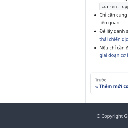
current_op
Chỉ cần cung
liên quan.
Để lấy danh s
thái chiến dị
Nếu chỉ cần 
giai đoạn cơ 
Trước
Thêm mới cơ
© Copyright G