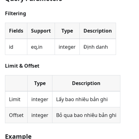
Filtering
Fields
Support
Type
Description
id
eq,in
integer
Định danh
Limit & Offset
Type
Description
Limit
integer
Lấy bao nhiêu bản ghi
Offset
integer
Bỏ qua bao nhiêu bản ghi
Example