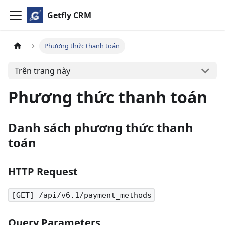
Getfly CRM
Phương thức thanh toán
Trên trang này
Phương thức thanh toán
Danh sách phương thức thanh
toán
HTTP Request
[GET] /api/v6.1/payment_methods
Query Parameters