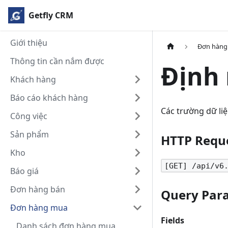
Getfly CRM
Giới thiệu
Đơn hàng
Thông tin cần nắm được
Định 
Khách hàng
Báo cáo khách hàng
Các trường dữ l
Công việc
Sản phẩm
HTTP Requ
Kho
[GET] /api/v6
Báo giá
Đơn hàng bán
Query Par
Đơn hàng mua
Fields
Danh sách đơn hàng mua