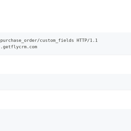
/purchase_order/custom_fields HTTP/1.1
e.getflycrm.com