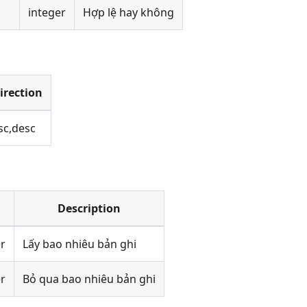
integer
Hợp lệ hay không
irection
sc,desc
Description
er
Lấy bao nhiêu bản ghi
er
Bỏ qua bao nhiêu bản ghi