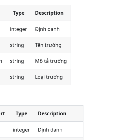
Type
Description
integer
Định danh
string
Tên trường
n
string
Mô tả trường
string
Loại trường
rt
Type
Description
integer
Định danh