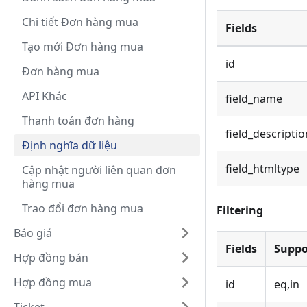
Chi tiết Đơn hàng mua
Fields
Tạo mới Đơn hàng mua
id
Đơn hàng mua
API Khác
field_name
Thanh toán đơn hàng
field_descriptio
Định nghĩa dữ liệu
field_htmltype
Cập nhật người liên quan đơn
hàng mua
Trao đổi đơn hàng mua
Filtering
Báo giá
Fields
Suppo
Hợp đồng bán
Hợp đồng mua
id
eq,in