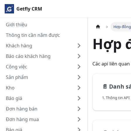
Getfly CRM
Giới thiệu
Hợp đồng
Thông tin cần nắm được
Hợp 
Khách hàng
Báo cáo khách hàng
Các api liên quan
Công việc
Sản phẩm
📄️
Danh s
Kho
Báo giá
1. Thông tin API
Đơn hàng bán
Đơn hàng mua
Báo giá