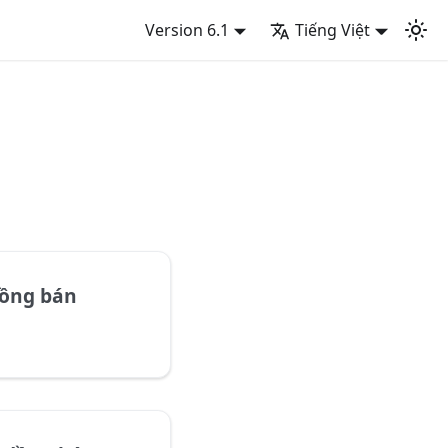
Version 6.1
Tiếng Việt
đồng bán