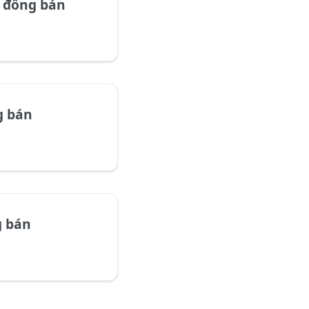
 đồng bán
g bán
g bán