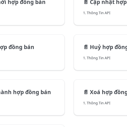
ới hợp đồng bán
📄️
Cập nhật hợp
1. Thông Tin API
hợp đồng bán
📄️
Huỷ hợp đồn
1. Thông Tin API
hành hợp đồng bán
📄️
Xoá hợp đồn
1. Thông Tin API