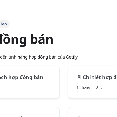
 bán
đồng bán
 đến tính năng hợp đồng bán của Getfly.
ách hợp đồng bán
📄️
Chi tiết hợp 
1. Thông Tin API