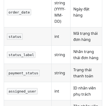
string
(YYYY-
Ngày đặt
order_date
MM-
hàng
DD)
Mã trạng thái
int
status
đơn hàng
Nhãn trạng
string
status_label
thái đơn hàng
Trạng thái
string
payment_status
thanh toán
ID nhân viên
int
assigned_user
phụ trách