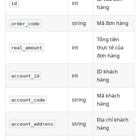
int
id
hàng
string
Mã đơn hàng
order_code
Tổng tiền
int
thực tế của
real_amount
đơn hàng
ID khách
int
account_id
hàng
Mã khách
string
account_code
hàng
Địa chỉ khách
string
account_address
hàng