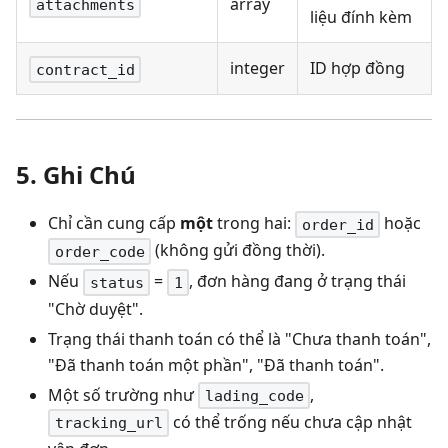
array
attachments
liệu đính kèm
integer
ID hợp đồng
contract_id
5. Ghi Chú
Chỉ cần cung cấp
một
trong hai:
hoặc
order_id
(không gửi đồng thời).
order_code
Nếu
=
, đơn hàng đang ở trạng thái
status
1
"Chờ duyệt".
Trạng thái thanh toán có thể là "Chưa thanh toán",
"Đã thanh toán một phần", "Đã thanh toán".
Một số trường như
,
lading_code
có thể trống nếu chưa cập nhật
tracking_url