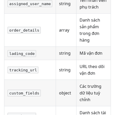
Tên nhân viên
string
assigned_user_name
phụ trách
Danh sách
sản phẩm
array
order_details
trong đơn
hàng
string
Mã vận đơn
lading_code
URL theo dõi
string
tracking_url
vận đơn
Các trường
object
dữ liệu tuỳ
custom_fields
chỉnh
Danh sách tài