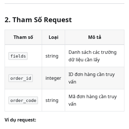
2. Tham Số Request
Tham số
Loại
Mô tả
Danh sách các trường
string
fields
dữ liệu cần lấy
ID đơn hàng cần truy
integer
order_id
vấn
Mã đơn hàng cần truy
string
order_code
vấn
Ví dụ request: