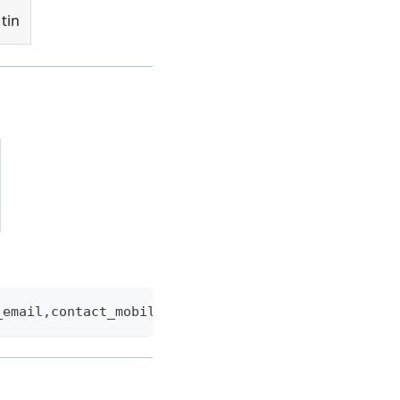
tin
_email,contact_mobile