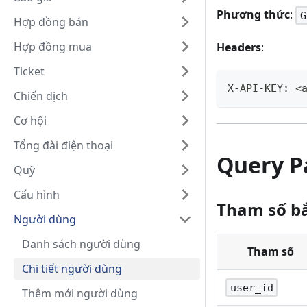
Phương thức
:
G
Hợp đồng bán
Hợp đồng mua
Headers
:
Ticket
X-API-KEY: <
Chiến dịch
Cơ hội
Tổng đài điện thoại
Query P
Quỹ
Cấu hình
Tham số b
Người dùng
Danh sách người dùng
Tham số
Chi tiết người dùng
user_id
Thêm mới người dùng