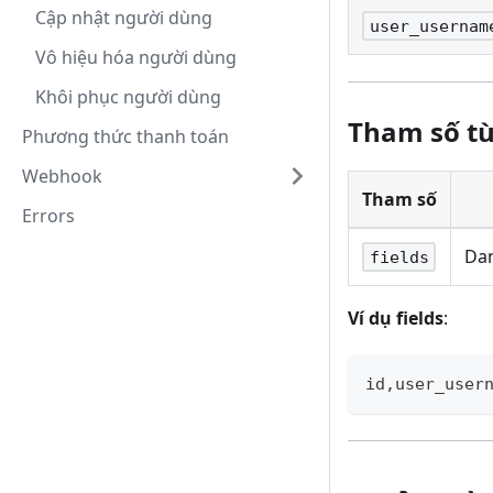
Cập nhật người dùng
user_usernam
Vô hiệu hóa người dùng
Khôi phục người dùng
Tham số t
Phương thức thanh toán
Webhook
Tham số
Errors
Dan
fields
Ví dụ fields
:
id,user_user