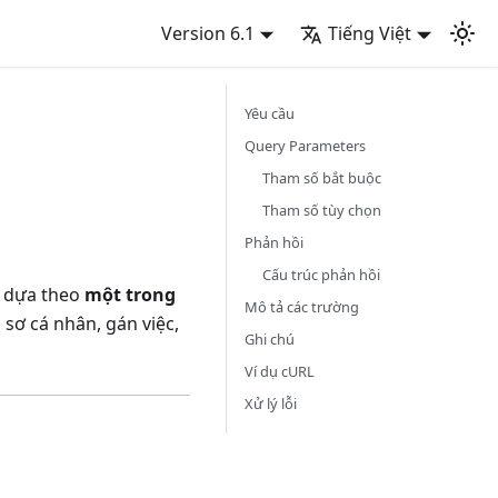
Version 6.1
Tiếng Việt
Yêu cầu
Query Parameters
Tham số bắt buộc
Tham số tùy chọn
Phản hồi
Cấu trúc phản hồi
 dựa theo
một trong
Mô tả các trường
sơ cá nhân, gán việc,
Ghi chú
Ví dụ cURL
Xử lý lỗi