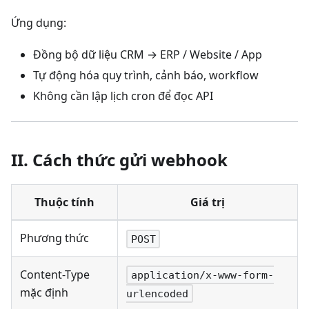
Ứng dụng:
Đồng bộ dữ liệu CRM → ERP / Website / App
Tự động hóa quy trình, cảnh báo, workflow
Không cần lập lịch cron để đọc API
II. Cách thức gửi webhook
Thuộc tính
Giá trị
Phương thức
POST
Content-Type
application/x-www-form-
mặc định
urlencoded