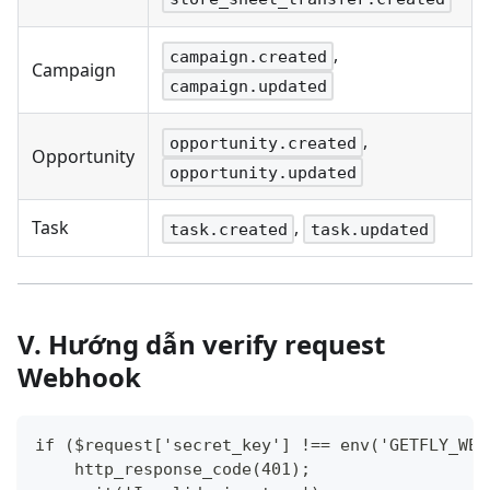
,
campaign.created
Campaign
campaign.updated
,
opportunity.created
Opportunity
opportunity.updated
Task
,
task.created
task.updated
V. Hướng dẫn verify request
Webhook
if ($request['secret_key'] !== env('GETFLY_WEB
    http_response_code(401);