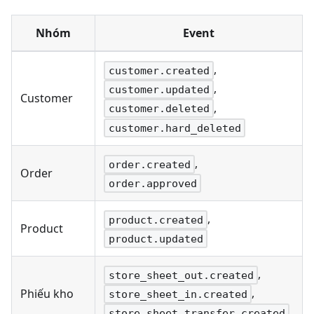
Nhóm
Event
,
customer.created
,
customer.updated
Customer
,
customer.deleted
customer.hard_deleted
,
order.created
Order
order.approved
,
product.created
Product
product.updated
,
store_sheet_out.created
,
Phiếu kho
store_sheet_in.created
store_sheet_transfer.created