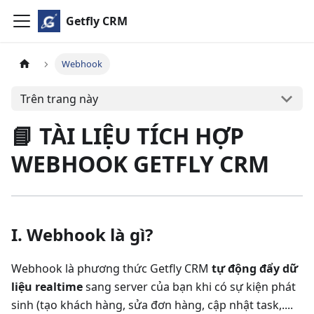
Getfly CRM
Webhook
Trên trang này
📘 TÀI LIỆU TÍCH HỢP
WEBHOOK GETFLY CRM
I. Webhook là gì?
Webhook là phương thức Getfly CRM
tự động đẩy dữ
liệu realtime
sang server của bạn khi có sự kiện phát
sinh (tạo khách hàng, sửa đơn hàng, cập nhật task,....