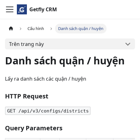
Getfly CRM
Cấu hình
Danh sách quận / huyện
Trên trang này
Danh sách quận / huyện
Lấy ra danh sách các quận / huyện
HTTP Request
GET /api/v3/configs/districts
Query Parameters