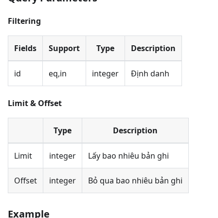
Filtering
Fields
Support
Type
Description
id
eq,in
integer
Định danh
Limit & Offset
Type
Description
Limit
integer
Lấy bao nhiêu bản ghi
Offset
integer
Bỏ qua bao nhiêu bản ghi
Example