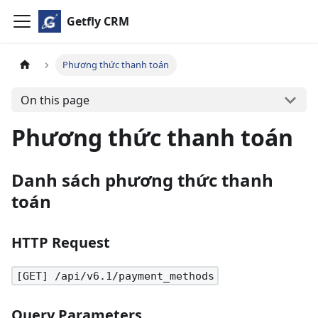
Getfly CRM
Phương thức thanh toán
On this page
Phương thức thanh toán
Danh sách phương thức thanh
toán
HTTP Request
[GET] /api/v6.1/payment_methods
Query Parameters