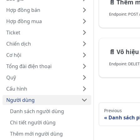
📄️
Thêm m
Hợp đồng bán
Endpoint: POST /
Hợp đồng mua
Ticket
Chiến dịch
📄️
Vô hiệu
Cơ hội
Endpoint: DELETE
Tổng đài điện thoại
Quỹ
Cấu hình
Người dùng
Previous
Danh sách người dùng
Danh sách p
Chi tiết người dùng
Thêm mới người dùng