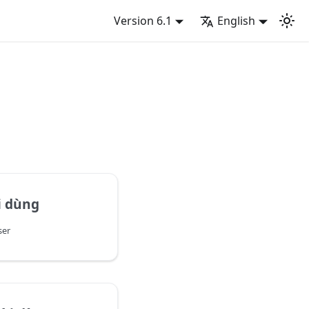
Version 6.1
English
i dùng
ser